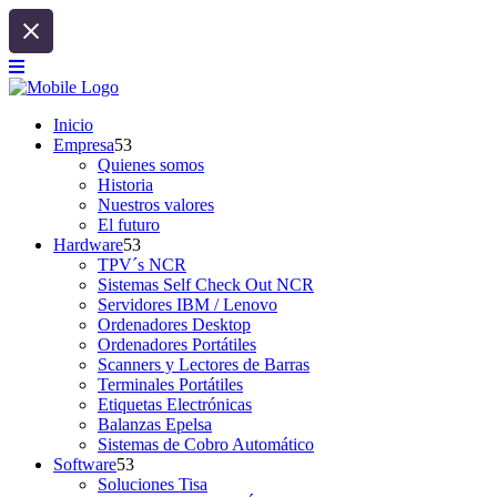
Inicio
Empresa
Quienes somos
Historia
Nuestros valores
El futuro
Hardware
TPV´s NCR
Sistemas Self Check Out NCR
Servidores IBM / Lenovo
Ordenadores Desktop
Ordenadores Portátiles
Scanners y Lectores de Barras
Terminales Portátiles
Etiquetas Electrónicas
Balanzas Epelsa
Sistemas de Cobro Automático
Software
Soluciones Tisa