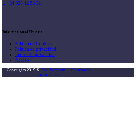
+34 928 12 53 31
Información al Usuario
Política de Cookies
Política de privacidad
Centro de privacidad
Acceso
Copyrights 2019 ©
Tisa Techpoint – Soluciones
Informáticas