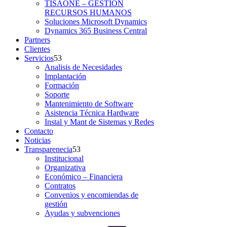
TISAONE – GESTIÓN
RECURSOS HUMANOS
Soluciones Microsoft Dynamics
Dynamics 365 Business Central
Partners
Clientes
Servicios
Analisis de Necesidades
Implantación
Formación
Soporte
Mantenimiento de Software
Asistencia Técnica Hardware
Instal y Mant de Sistemas y Redes
Contacto
Noticias
Transparenecia
Institucional
Organizativa
Económico – Financiera
Contratos
Convenios y encomiendas de
gestión
Ayudas y subvenciones