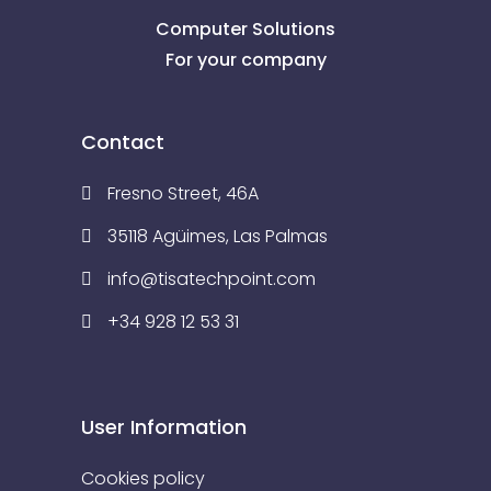
Computer Solutions
For your company
Contact
Fresno Street, 46A
35118 Agüimes, Las Palmas
info@tisatechpoint.com
+34 928 12 53 31
User Information
Cookies policy